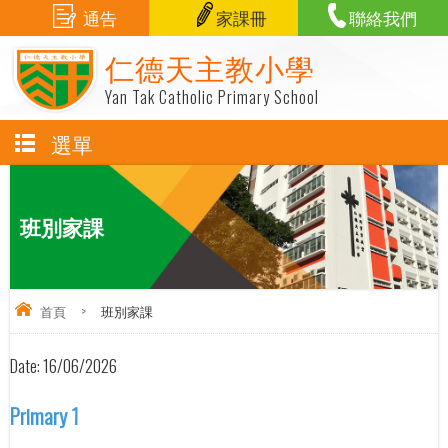
通告
家課冊
聯絡我們
仁德天主教小學
Yan Tak Catholic Primary School
選單
班別家課
首頁
>
班別家課
Date:
16/06/2026
Primary 1