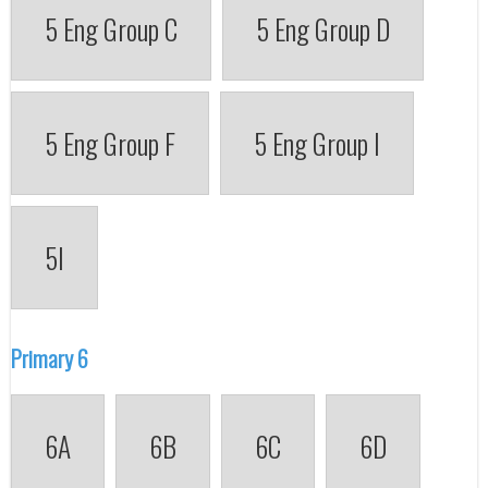
5 Eng Group C
5 Eng Group D
5 Eng Group F
5 Eng Group I
5I
Primary 6
6A
6B
6C
6D