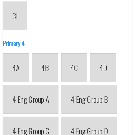
3I
Primary 4
4A
4B
4C
4D
4 Eng Group A
4 Eng Group B
4 Eng Group C
4 Eng Group D