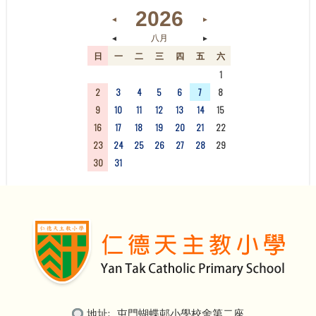
2026
◄
►
◄
►
八月
日
一
二
三
四
五
六
26
27
28
29
30
31
1
2
3
4
5
6
7
8
9
10
11
12
13
14
15
16
17
18
19
20
21
22
23
24
25
26
27
28
29
30
31
1
2
3
4
5
地址:
屯門蝴蝶邨小學校舍第二座