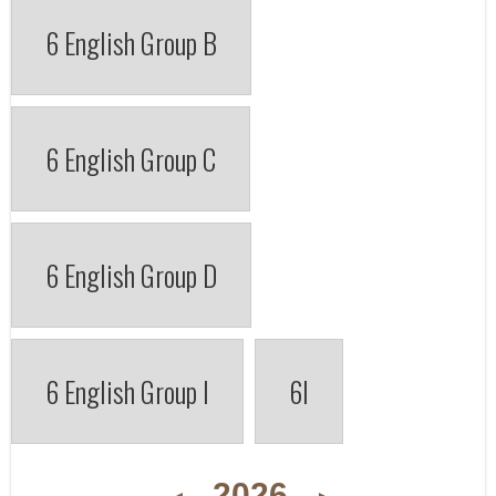
6 English Group B
6 English Group C
6 English Group D
6 English Group I
6I
2026
◄
►