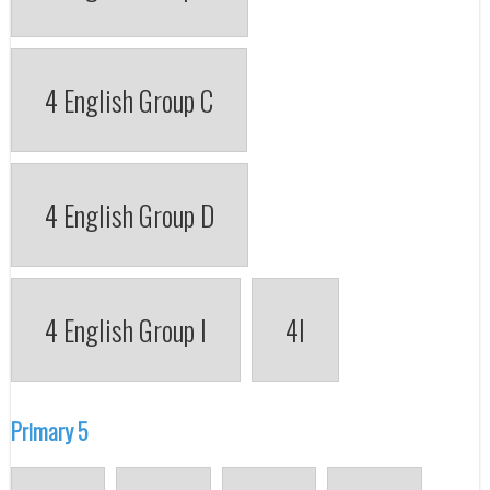
4 English Group C
4 English Group D
4 English Group I
4I
Primary 5