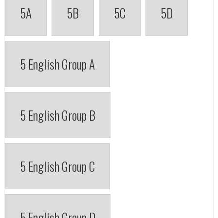
5A
5B
5C
5D
5 English Group A
5 English Group B
5 English Group C
5 English Group D