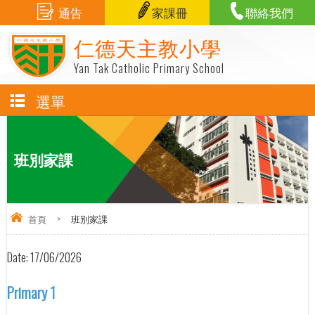
通告
家課冊
聯絡我們
仁德天主教小學
Yan Tak Catholic Primary School
選單
班別家課
首頁
>
班別家課
Date:
17/06/2026
Primary 1