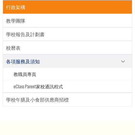
行政架構
教學團隊
學校報告及計劃書
校曆表
各項服務及須知
教職員專頁
eClass Parent家校通訊程式
學校午膳及小食部供應商招標