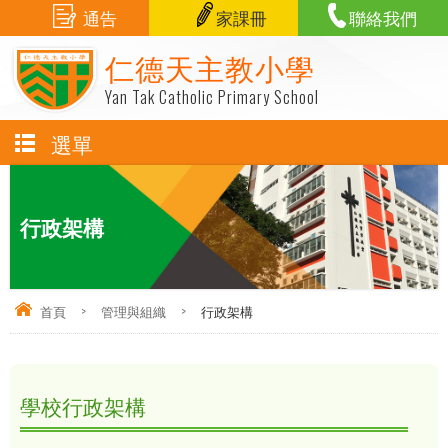
通告
家課冊
聯絡我們
仁德天主教小學
Yan Tak Catholic Primary School
選單
行政架構
首頁
>
管理與組織
>
行政架構
學校行政架構