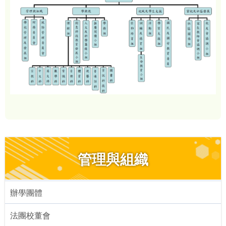
管理與組織
辦學團體
法團校董會