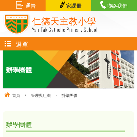
通告
家課冊
聯絡我們
仁德天主教小學
Yan Tak Catholic Primary School
選單
辦學團體
首頁
>
管理與組織
>
辦學團體
辦學團體