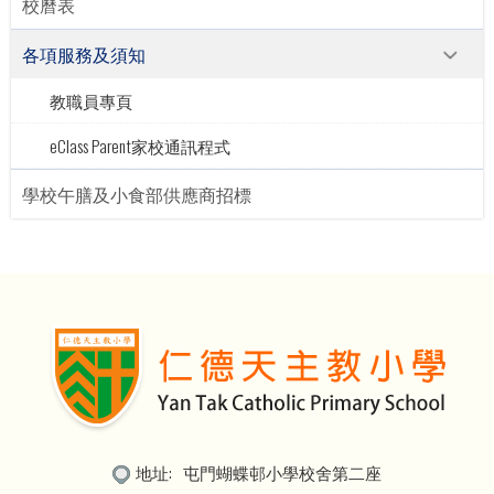
校曆表
各項服務及須知
教職員專頁
eClass Parent家校通訊程式
學校午膳及小食部供應商招標
地址:
屯門蝴蝶邨小學校舍第二座