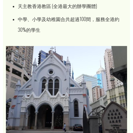
天主教香港教區 (全港最大的辦學團體)
中學、小學及幼稚園合共超過100間，服務全港約
30%的學生