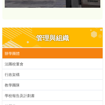
管理與組織
辦學團體
法團校董會
行政架構
教學團隊
學校報告及計劃書