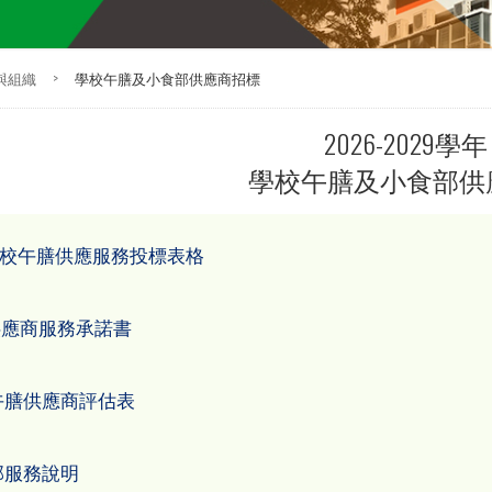
與組織
>
學校午膳及小食部供應商招標
2026-2029
學校午膳及小食部供
投學校午膳供應服務投標表格
膳供應商服務承諾書
校午膳供應商評估表
食部服務說明