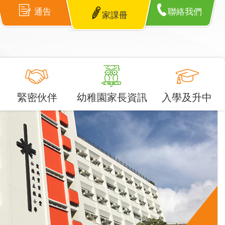
通告
聯絡我們
家課冊
緊密伙伴
幼稚園家長資訊
入學及升中