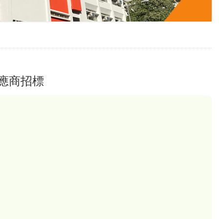
學年
應商招標