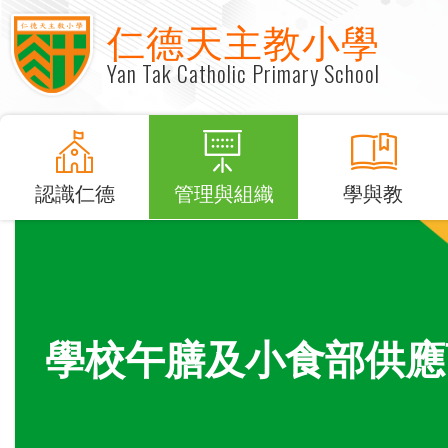
仁德天主教小學
Yan Tak Catholic Primary School
認識仁德
管理與組織
學與教
學校午膳及小食部供應