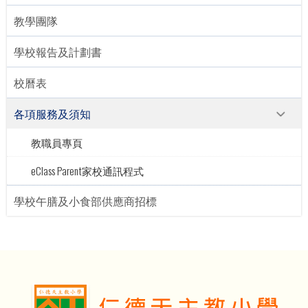
教學團隊
學校報告及計劃書
校曆表
各項服務及須知
教職員專頁
eClass Parent家校通訊程式
學校午膳及小食部供應商招標