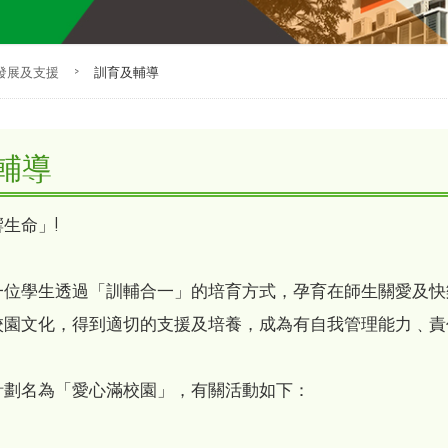
發展及支援
>
訓育及輔導
輔導
生命」!
一位學生透過「訓輔合一」的培育方式，孕育在師生關愛及快
校園文化，得到適切的支援及培養，成為有自我管理能力﹑責
計劃名為「愛心滿校園」，有關活動如下：
室