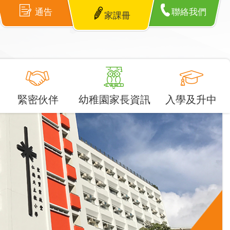
通告
聯絡我們
家課冊
緊密伙伴
幼稚園家長資訊
入學及升中