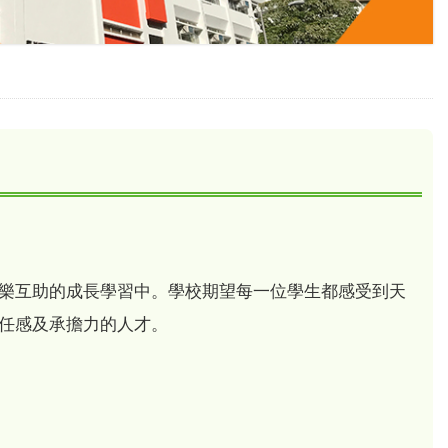
樂互助的成長學習中。學校期望每一位學生都感受到天
任感及承擔力的人才。