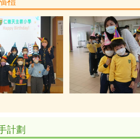
福禮
手計劃