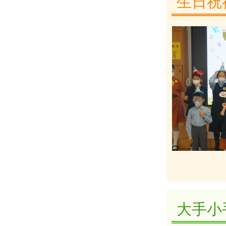
生日祝
大手小