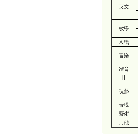
英文
數學
常識
音樂
體育
IT
視藝
表現
藝術
其他