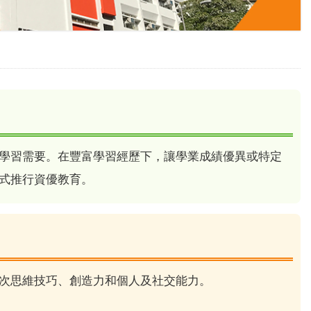
學習需要。在豐富學習經歷下，讓學業成績優異或特定
式推行資優教育。
次思維技巧、創造力和個人及社交能力。