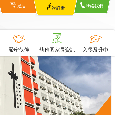
通告
聯絡我們
家課冊
緊密伙伴
幼稚園家長資訊
入學及升中