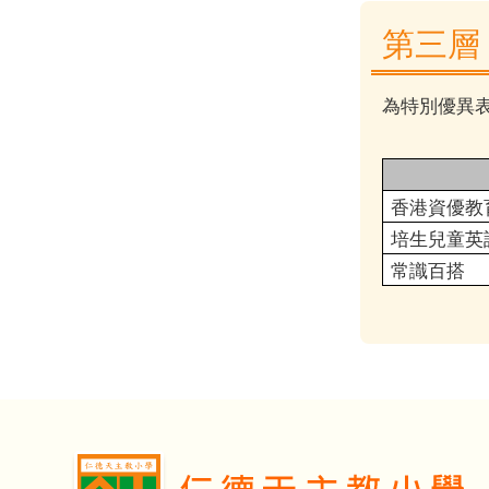
第三層
為特別優異
香港資優教
培生兒童英
常識百搭