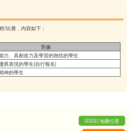
程/比賽，內容如下：
對象
能力、具創造力及學習的熱忱的學生
優異表現的學生
(
自行報名
)
精神的學生
GOOGLE 地圖位置