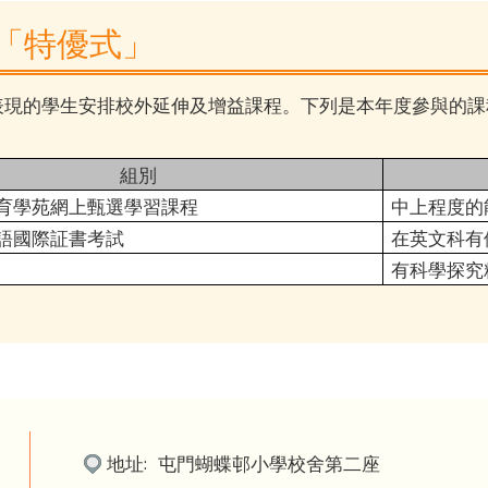
「特優式」
表現的學生安排校外延伸及增益課程。下列是本年度參與的課
組別
育學苑網上甄選學習課程
中上程度的
語國際証書考試
在英文科有
有科學探究
地址:
屯門蝴蝶邨小學校舍第二座