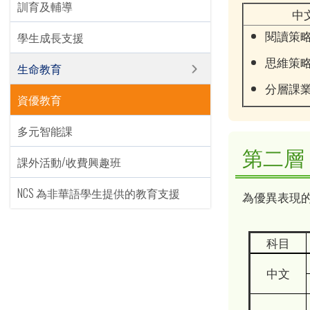
訓育及輔導
中
閱讀策
學生成長支援
思維策
生命教育
分層課
資優教育
多元智能課
第二層
課外活動/收費興趣班
NCS 為非華語學生提供的教育支援
為優異表現
科目
中文