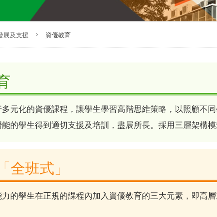
發展及支援
>
資優教育
育
行多元化的資優課程，讓學生學習高階思維策略，以照顧不同
潛能的學生得到適切支援及培訓，盡展所長。採用三層架構模
「全班式」
能力的學生在正規的課程內加入資優教育的三大元素，即高層