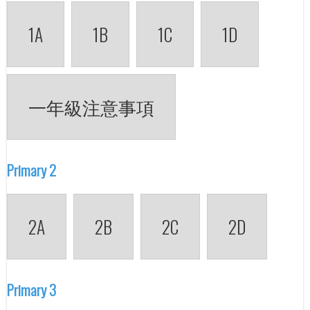
1A
1B
1C
1D
一年級注意事項
Primary 2
2A
2B
2C
2D
Primary 3