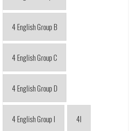
4 English Group B
4 English Group C
4 English Group D
4 English Group I
4I