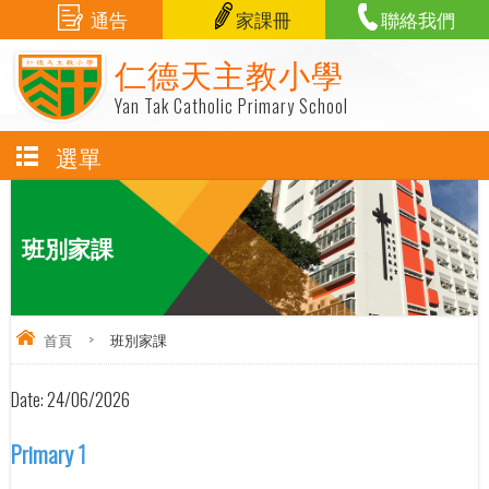
通告
家課冊
聯絡我們
仁德天主教小學
Yan Tak Catholic Primary School
選單
班別家課
首頁
>
班別家課
Date:
24/06/2026
Primary 1