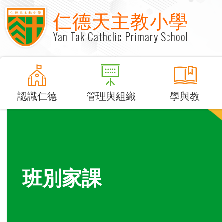
仁德天主教小學
Yan Tak Catholic Primary School
認識仁德
管理與組織
學與教
班別家課