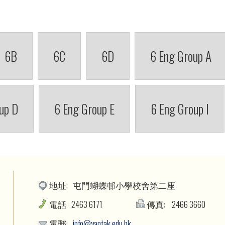
6B
6C
6D
6 Eng Group A
up D
6 Eng Group E
6 Eng Group I
地址:
屯門蝴蝶邨小學校舍第二座
電話
2463 6171
傳真:
2466 3660
電郵:
info@yantak.edu.hk