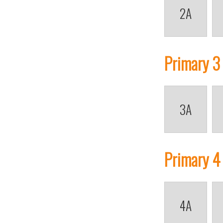
2A
Primary 3
3A
Primary 4
4A