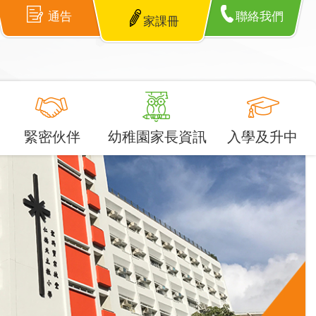
通告
聯絡我們
家課冊
緊密伙伴
幼稚園家長資訊
入學及升中