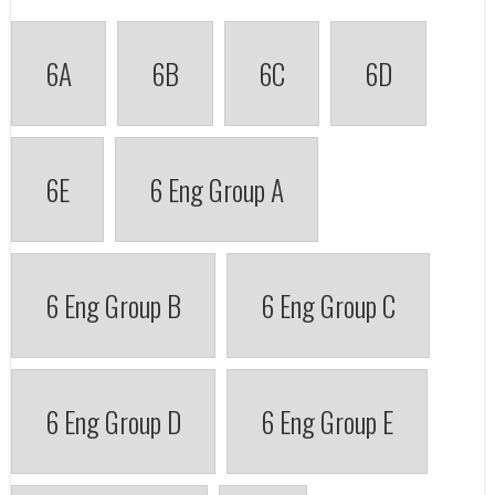
6A
6B
6C
6D
6E
6 Eng Group A
6 Eng Group B
6 Eng Group C
6 Eng Group D
6 Eng Group E