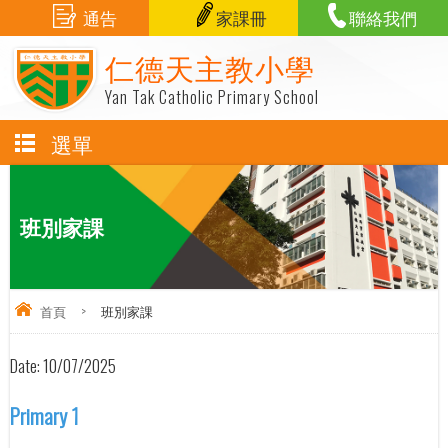
通告
家課冊
聯絡我們
仁德天主教小學
Yan Tak Catholic Primary School
選單
班別家課
首頁
>
班別家課
Date:
10/07/2025
Primary 1