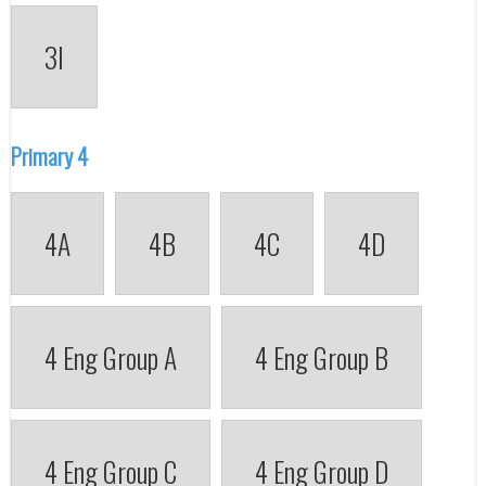
3I
Primary 4
4A
4B
4C
4D
4 Eng Group A
4 Eng Group B
4 Eng Group C
4 Eng Group D