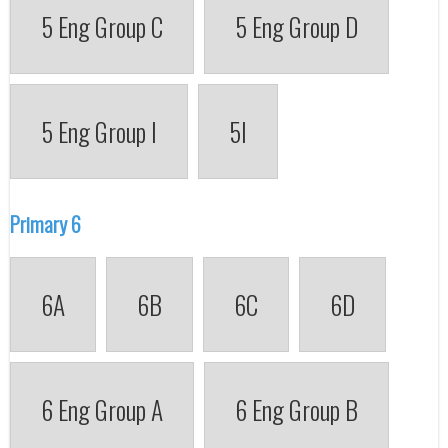
5 Eng Group C
5 Eng Group D
5 Eng Group I
5I
Primary 6
6A
6B
6C
6D
6 Eng Group A
6 Eng Group B