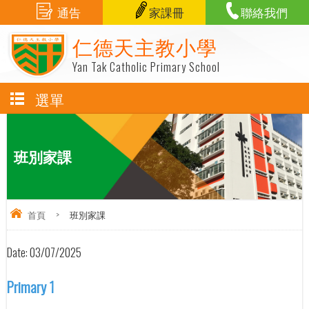
通告
家課冊
聯絡我們
仁德天主教小學
Yan Tak Catholic Primary School
選單
班別家課
首頁
>
班別家課
Date:
03/07/2025
Primary 1