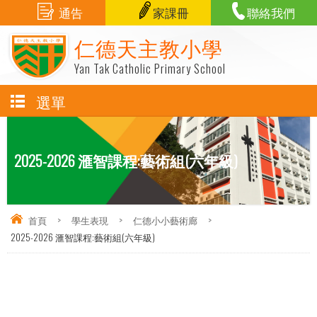
通告
家課冊
聯絡我們
仁德天主教小學
Yan Tak Catholic Primary School
選單
2025-2026 滙智課程:藝術組(六年級)
首頁
>
學生表現
>
仁德小小藝術廊
>
2025-2026 滙智課程:藝術組(六年級)