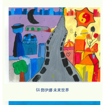
6A 鄧伊娜 未來世界