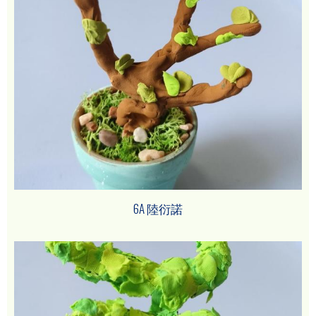
6A 陸衍諾