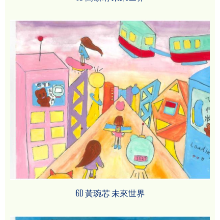
6D 黃琬芯 未來世界