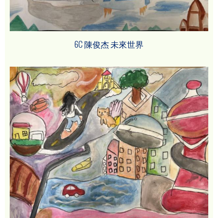
6C 陳俊杰 未來世界