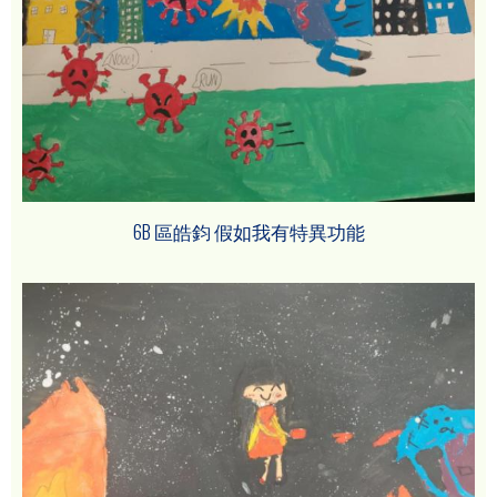
6B 區皓鈞 假如我有特異功能