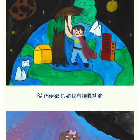
6A 鄧伊娜 假如我有特異功能