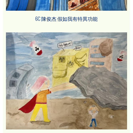
6C 陳俊杰 假如我有特異功能