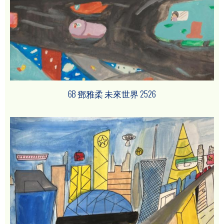
6B 鄧雅柔 未來世界 2526