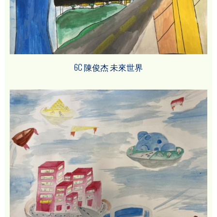
6C 陳俊杰 未來世界