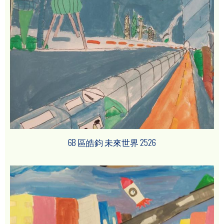
6B 區皓鈞 未來世界 2526