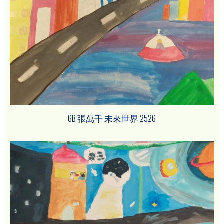
6B 張萬千 未來世界 2526