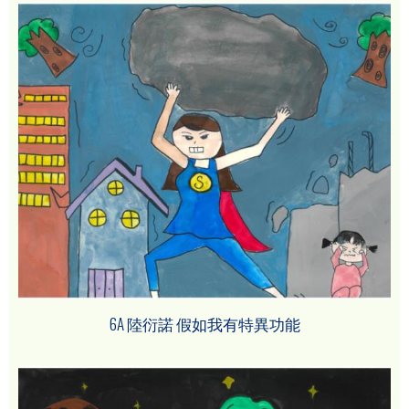
6A 陸衍諾 假如我有特異功能