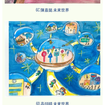
6C 陳嘉懿 未來世界
6D 高頌晴 未來世界