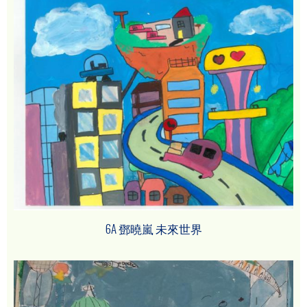
6A 鄧曉嵐 未來世界