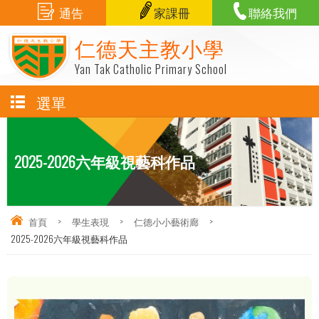
通告
家課冊
聯絡我們
仁德天主教小學
Yan Tak Catholic Primary School
選單
2025-2026六年級視藝科作品
首頁
>
學生表現
>
仁德小小藝術廊
>
2025-2026六年級視藝科作品