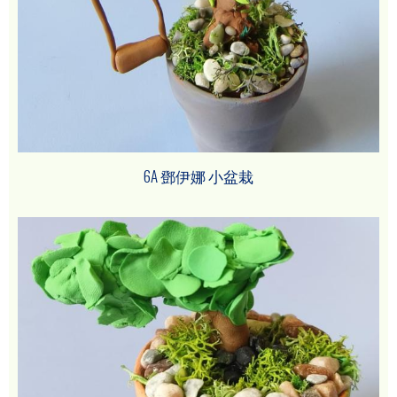
6A 鄧伊娜 小盆栽