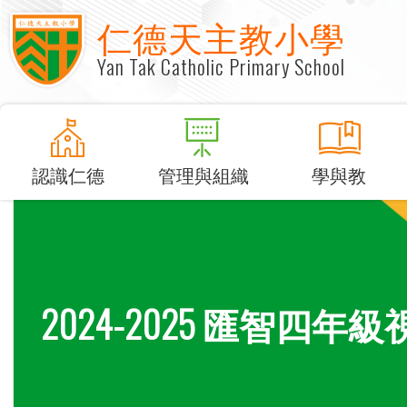
仁德天主教小學
Yan Tak Catholic Primary School
認識仁德
管理與組織
學與教
2024-2025 匯智四