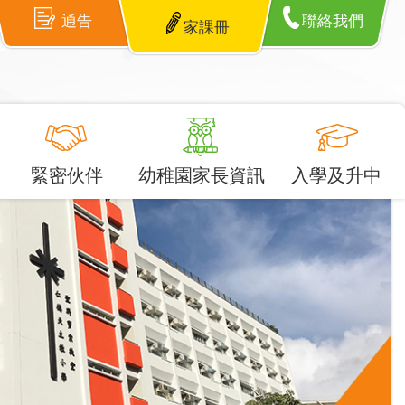
通告
聯絡我們
家課冊
緊密伙伴
幼稚園家長資訊
入學及升中