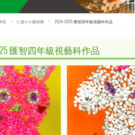
表現
>
仁德小小藝術廊
>
2024-2025 匯智四年級視藝科作品
-2025 匯智四年級視藝科作品