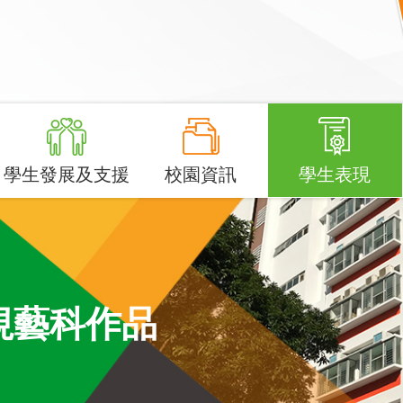
學生發展及支援
校園資訊
學生表現
年級視藝科作品