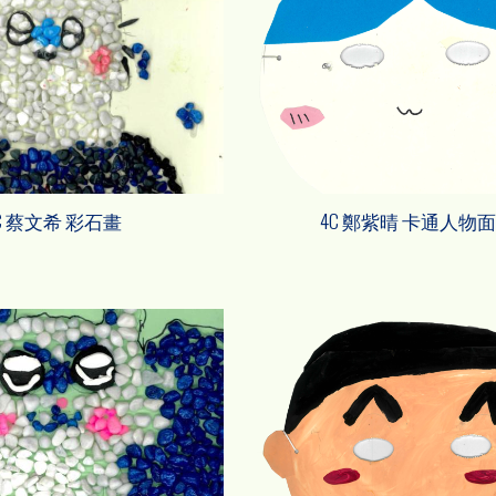
C 蔡文希 彩石畫
4C 鄭紫晴 卡通人物