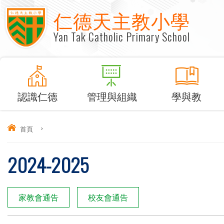
仁德天主教小學
Yan Tak Catholic Primary School
認識仁德
管理與組織
學與教
首頁
>
2024-2025
家教會通告
校友會通告