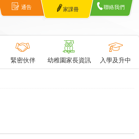
通告
聯絡我們
家課冊
緊密伙伴
幼稚園家長資訊
入學及升中