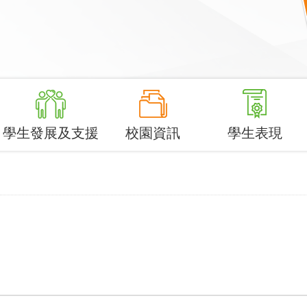
學生發展及支援
校園資訊
學生表現