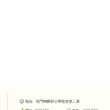
地址:
屯門蝴蝶邨小學校舍第二座