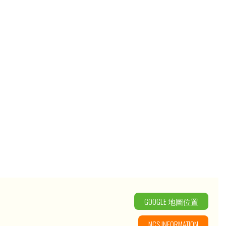
GOOGLE 地圖位置
NCS INFORMATION