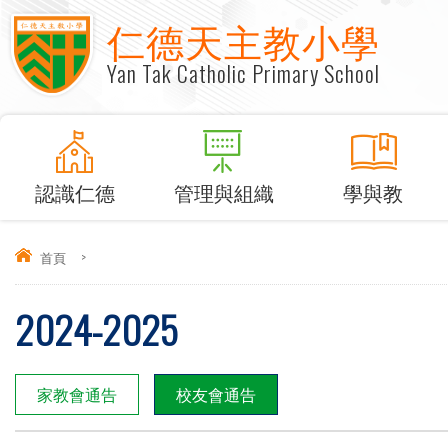
仁德天主教小學
Yan Tak Catholic Primary School
認識仁德
管理與組織
學與教
首頁
>
2024-2025
家教會通告
校友會通告