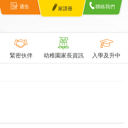
通告
聯絡我們
家課冊
緊密伙伴
幼稚園家長資訊
入學及升中