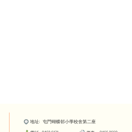
地址:
屯門蝴蝶邨小學校舍第二座