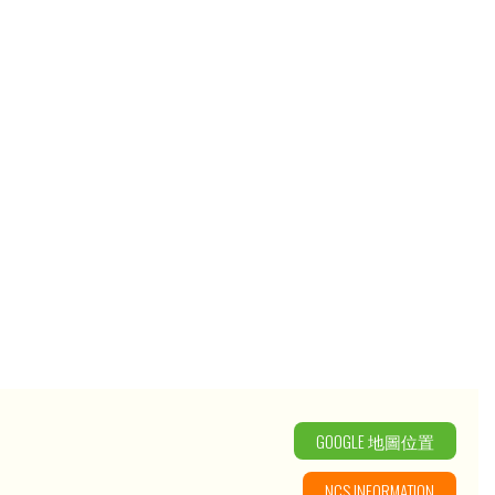
GOOGLE 地圖位置
NCS INFORMATION