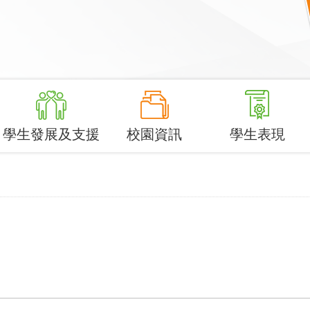
學生發展及支援
校園資訊
學生表現