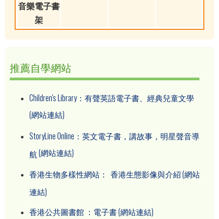
音樂電子書
架
推薦自學網站
Children's Library：有聲英語電子書、經典兒童文學
(網站連結)
StoryLine Online：英文電子書，講故事，明星聲音導
(網站連結)
航
香港生物多樣性網站： 香港生態影像與介紹
(網站
連結)
香港公共圖書館 ：電子書
(網站連結)