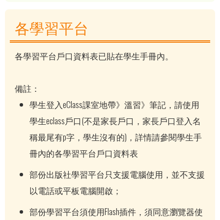
各學習平台
各學習平台戶口資料表已貼在學生手冊內。
備註：
學生登入eClass課室地帶》溫習》筆記，請使用
學生eclass戶口(不是家長戶口，家長戶口登入名
稱最尾有p字，學生沒有的)，詳情請參閱學生手
冊內的各學習平台戶口資料表
部份出版社學習平台只支援電腦使用，並不支援
以電話或平板電腦開啟；
部份學習平台須使用Flash插件，須同意瀏覽器使