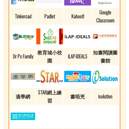
Google
Tinkercad
Padlet
Kahoot!
Classroom
教育城小校
知書閱讀圖
Dr Pc Family
iLAP-IDEALS
園
書館
STAR網上練
適學網
書唔兇
isolution
習