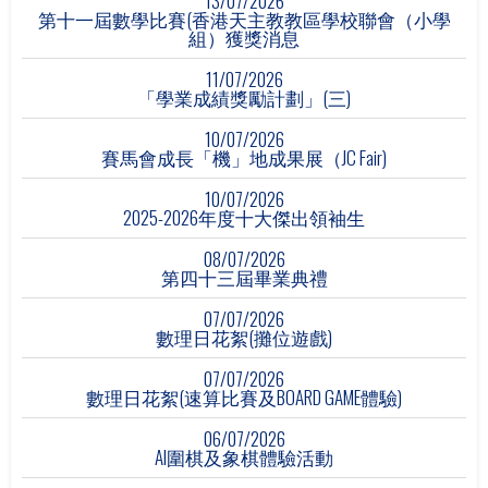
13/07/2026
第十一屆數學比賽(香港天主教教區學校聯會（小學
組）獲獎消息
11/07/2026
「學業成績獎勵計劃」(三)
10/07/2026
賽馬會成長「機」地成果展（JC Fair)
10/07/2026
2025-2026年度十大傑出領袖生
08/07/2026
第四十三屆畢業典禮
07/07/2026
數理日花絮(攤位遊戲)
07/07/2026
數理日花絮(速算比賽及BOARD GAME體驗)
06/07/2026
AI圍棋及象棋體驗活動