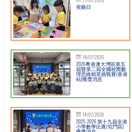
視藝日
14/07/2026
2026粵港澳大灣區第五
屆暨第二屆全國校際數
理思維精英挑戰賽(香港
站)獲獎消息
14/07/2026
2025-2026 第十九屆全港
小學數學比賽(屯門區)
獲獎消息