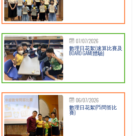
07/07/2026
數理日花絮(速算比賽及
BOARD GAME體驗)
06/07/2026
數理日花絮(P5問答比
賽)