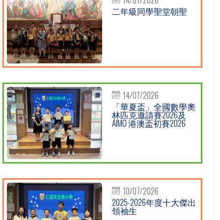
二年級同學聖堂朝聖
14/07/2026
「華夏盃」全國數學奧
林匹克邀請賽2026及
AIMO 港澳盃初賽2026
10/07/2026
2025-2026年度十大傑出
領袖生