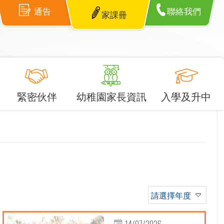
通告
聯絡我們
家課冊
緊密伙伴
幼稚園家長資訊
入學及升中
請選擇年度
14/07/2026