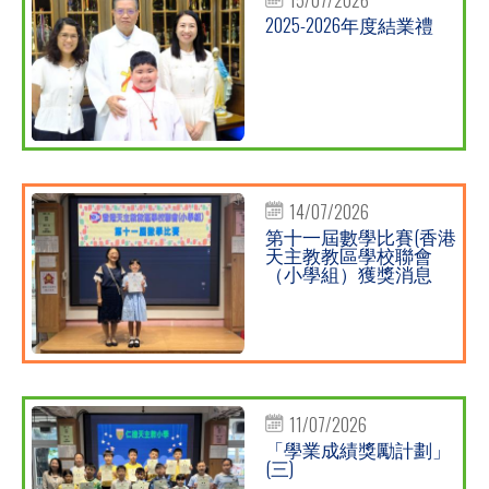
2025-2026年度結業禮
14/07/2026
第十一屆數學比賽(香港
天主教教區學校聯會
（小學組）獲獎消息
11/07/2026
「學業成績獎勵計劃」
(三)