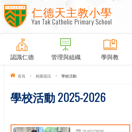
仁德天主教小學
Yan Tak Catholic Primary School
認識仁德
管理與組織
學與教
首頁
>
校園資訊
>
學校活動
學校活動 2025-2026
21/07/2026