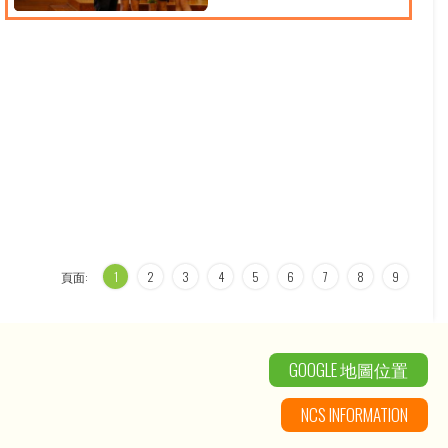
頁面:
1
2
3
4
5
6
7
8
9
GOOGLE 地圖位置
NCS INFORMATION