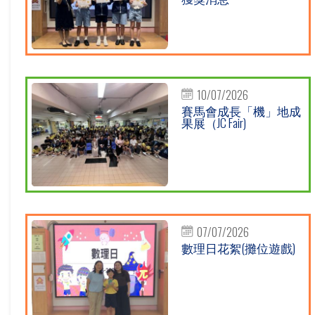
10/07/2026
賽馬會成長「機」地成
果展（JC Fair)
07/07/2026
數理日花絮(攤位遊戲)