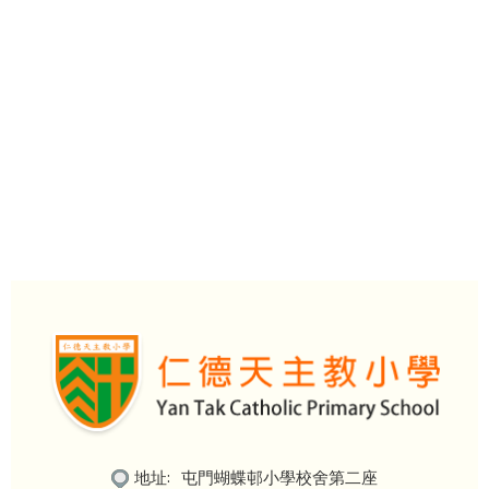
地址:
屯門蝴蝶邨小學校舍第二座