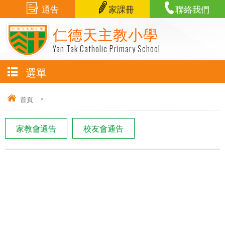
通告
家課冊
聯絡我們
仁德天主教小學
Yan Tak Catholic Primary School
選單
首頁
>
家教會通告
校友會通告