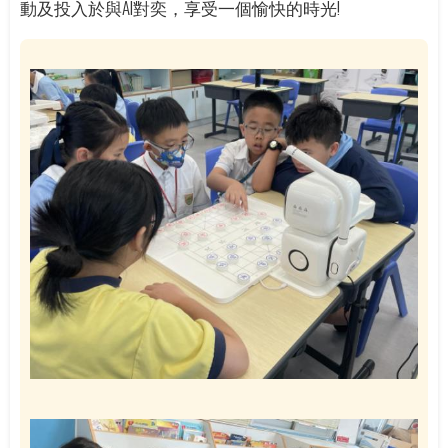
動及投入於與AI對奕，享受一個愉快的時光!