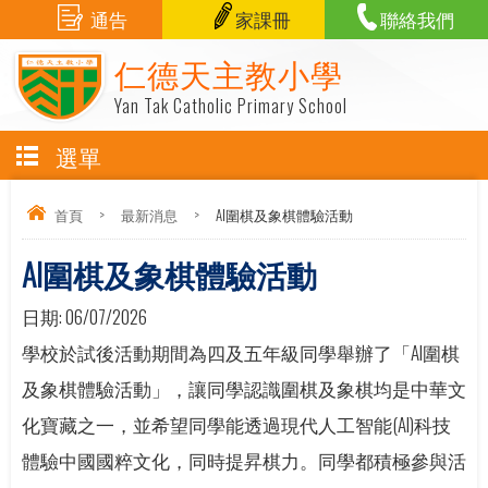
通告
家課冊
聯絡我們
仁德天主教小學
Yan Tak Catholic Primary School
選單
首頁
>
最新消息
>
AI圍棋及象棋體驗活動
AI圍棋及象棋體驗活動
日期:
06/07/2026
學校於試後活動期間為四及五年級同學舉辦了「AI圍棋
及象棋體驗活動」，讓同學認識圍棋及象棋均是中華文
化寶藏之一，並希望同學能透過現代人工智能(AI)科技
體驗中國國粹文化，同時提昇棋力。同學都積極參與活