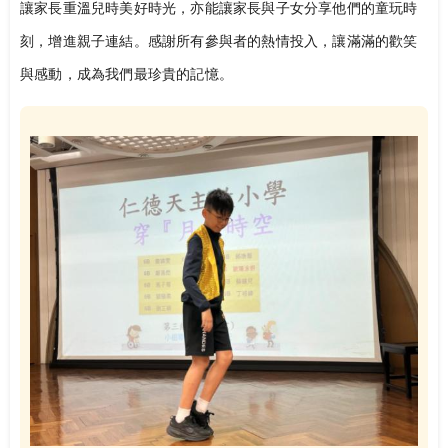
讓家長重溫兒時美好時光，亦能讓家長與子女分享他們的童玩時
刻，增進親子連結。感謝所有參與者的熱情投入，讓滿滿的歡笑
與感動，成為我們最珍貴的記憶。