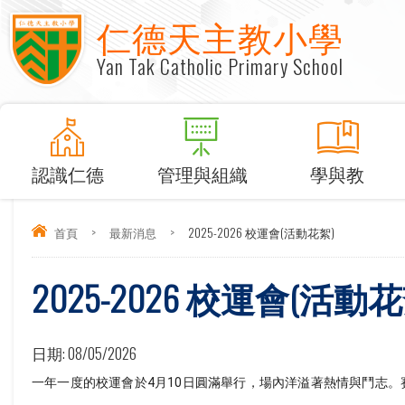
仁德天主教小學
Yan Tak Catholic Primary School
認識仁德
管理與組織
學與教
首頁
>
最新消息
>
2025-2026 校運會(活動花絮)
2025-2026 校運會(活動花
日期:
08/05/2026
一年一度的校運會於4月10日圓滿舉行，場內洋溢著熱情與鬥志