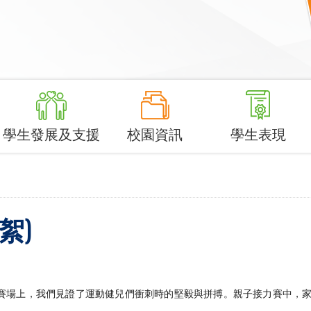
學生發展及支援
校園資訊
學生表現
絮)
。賽場上，我們見證了運動健兒們衝刺時的堅毅與拼搏。親子接力賽中，