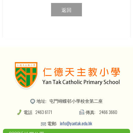
返回
地址:
屯門蝴蝶邨小學校舍第二座
電話
2463 6171
傳真:
2466 3660
電郵:
info@yantak.edu.hk