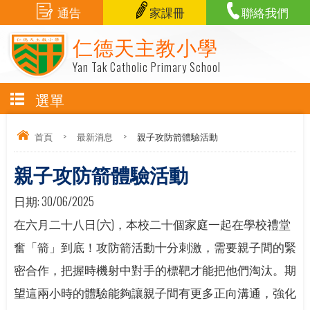
通告
家課冊
聯絡我們
仁德天主教小學
Yan Tak Catholic Primary School
選單
首頁
>
最新消息
>
親子攻防箭體驗活動
親子攻防箭體驗活動
日期:
30/06/2025
在六月二十八日(六)，本校二十個家庭一起在學校禮堂
奮「箭」到底！攻防箭活動十分刺激，需要親子間的緊
密合作，把握時機射中對手的標靶才能把他們淘汰。期
望這兩小時的體驗能夠讓親子間有更多正向溝通，強化