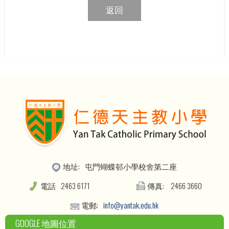
返回
地址:
屯門蝴蝶邨小學校舍第二座
電話
2463 6171
傳真:
2466 3660
電郵:
info@yantak.edu.hk
GOOGLE 地圖位置