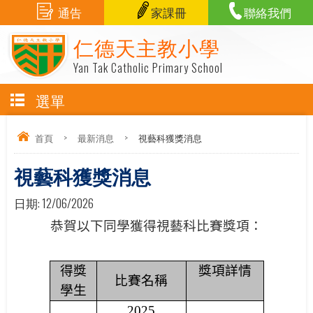
通告
家課冊
聯絡我們
仁德天主教小學
Yan Tak Catholic Primary School
選單
首頁
>
最新消息
>
視藝科獲獎消息
視藝科獲獎消息
日期:
12/06/2026
恭賀以下同學獲得視藝科比賽獎項
：
得獎
獎項詳情
比賽名稱
學生
2025