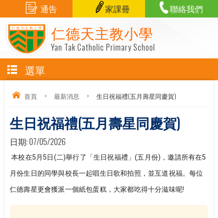
通告
家課冊
聯絡我們
仁德天主教小學
Yan Tak Catholic Primary School
選單
首頁
>
最新消息
>
生日祝福禮(五月壽星同慶賀)
生日祝福禮(五月壽星同慶賀)
日期:
07/05/2026
 本校在5月5日(二)舉行了「生日祝福禮」(五月份)，邀請所有在5
月份生日的同學與校長一起唱生日歌和拍照，並互道祝福。每位
仁德壽星更會獲派一個紙包蛋糕，大家都吃得十分滋味呢!