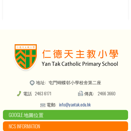
地址:
屯門蝴蝶邨小學校舍第二座
電話
2463 6171
傳真:
2466 3660
電郵:
info@yantak.edu.hk
GOOGLE 地圖位置
NCS INFORMATION