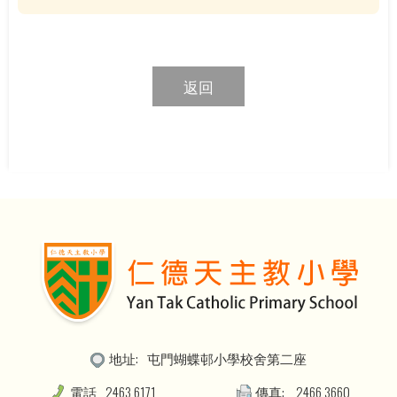
返回
地址:
屯門蝴蝶邨小學校舍第二座
電話
2463 6171
傳真:
2466 3660