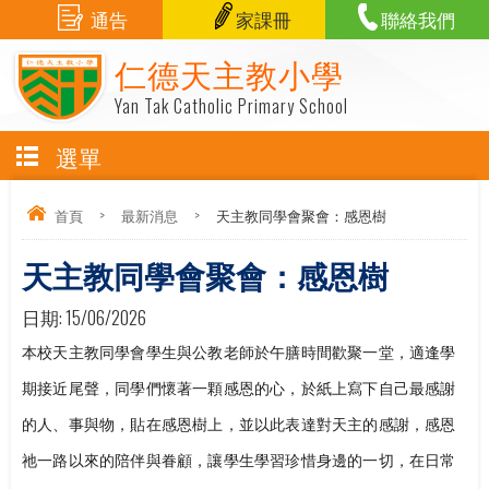
通告
家課冊
聯絡我們
仁德天主教小學
Yan Tak Catholic Primary School
選單
首頁
>
最新消息
>
天主教同學會聚會：感恩樹
天主教同學會聚會：感恩樹
日期:
15/06/2026
本校天主教同學會學生與公教老師於午膳時間歡聚一堂，適逢學
期接近尾聲，同學們懷著一顆感恩的心，於紙上寫下自己最感謝
的人、事與物，貼在感恩樹上，並以此表達對天主的感謝，感恩
祂一路以來的陪伴與眷顧，讓學生學習珍惜身邊的一切，在日常