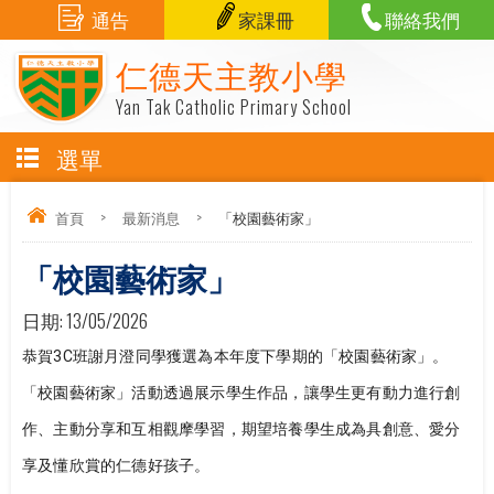
通告
家課冊
聯絡我們
仁德天主教小學
Yan Tak Catholic Primary School
選單
首頁
>
最新消息
>
「校園藝術家」
「校園藝術家」
日期:
13/05/2026
恭賀3C班謝月澄同學獲選為本年度下學期的「校園藝術家」。
「校園藝術家」活動透過展示學生作品，讓學生更有動力進行創
作、主動分享和互相觀摩學習，期望培養學生成為具創意、愛分
享及懂欣賞的仁德好孩子。