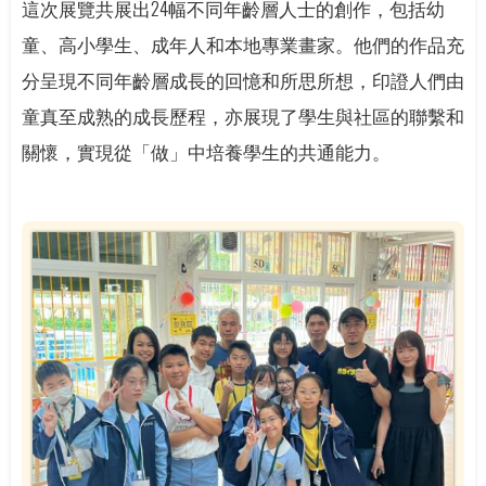
這次展覽共展出24幅不同年齡層人士的創作，包括幼
童、高小學生、成年人和本地專業畫家。他們的作品充
分呈現不同年齡層成長的回憶和所思所想，印證人們由
童真至成熟的成長歷程，亦展現了學生與社區的聯繫和
關懷，實現從「做」中培養學生的共通能力。