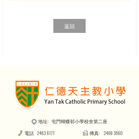
返回
地址:
屯門蝴蝶邨小學校舍第二座
電話
2463 6171
傳真:
2466 3660