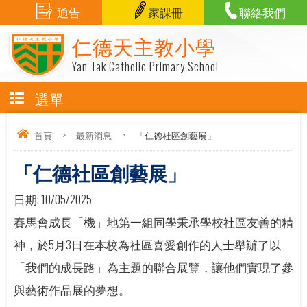
通告
家課冊
聯絡我們
仁德天主教小學
Yan Tak Catholic Primary School
選單
首頁
>
最新消息
>
「仁德社區創藝展」
「仁德社區創藝展」
日期:
10/05/2025
賽馬會成長「機」地第一組同學秉承學校社區友善的精
神，於5月3日在本校為社區喜愛創作的人士舉辦了以
「我們的成長路」為主題的聯合展覽，讓他們實現了參
與藝術作品展的夢想。