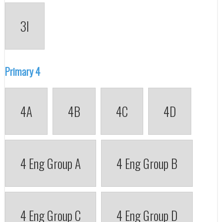
3I
Primary 4
4A
4B
4C
4D
4 Eng Group A
4 Eng Group B
4 Eng Group C
4 Eng Group D