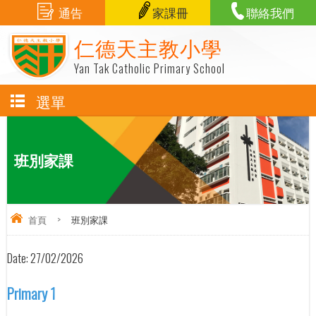
通告
家課冊
聯絡我們
仁德天主教小學
Yan Tak Catholic Primary School
選單
班別家課
首頁
>
班別家課
Date:
27/02/2026
Primary 1