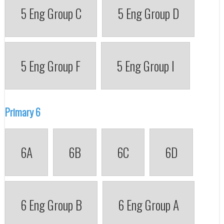
5 Eng Group C
5 Eng Group D
5 Eng Group F
5 Eng Group I
Primary 6
6A
6B
6C
6D
6 Eng Group B
6 Eng Group A