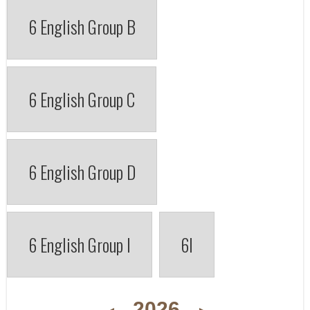
6 English Group B
6 English Group C
6 English Group D
6 English Group I
6I
2026
◄
►