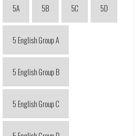
5A
5B
5C
5D
5 English Group A
5 English Group B
5 English Group C
5 English Group D