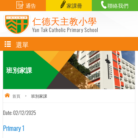
通告
家課冊
聯絡我們
仁德天主教小學
Yan Tak Catholic Primary School
選單
班別家課
首頁
>
班別家課
Date:
02/12/2025
Primary 1