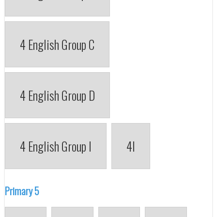
4 English Group C
4 English Group D
4 English Group I
4I
Primary 5