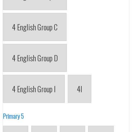
4 English Group C
4 English Group D
4 English Group I
4I
Primary 5