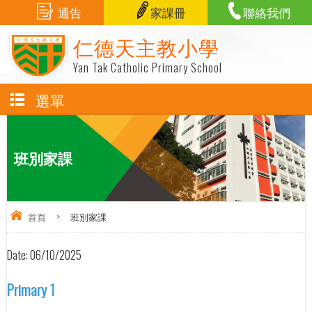
通告
家課冊
聯絡我們
仁德天主教小學
Yan Tak Catholic Primary School
選單
班別家課
首頁
>
班別家課
Date:
06/10/2025
Primary 1