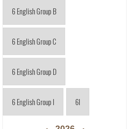
6 English Group B
6 English Group C
6 English Group D
6 English Group I
6I
2026
◄
►