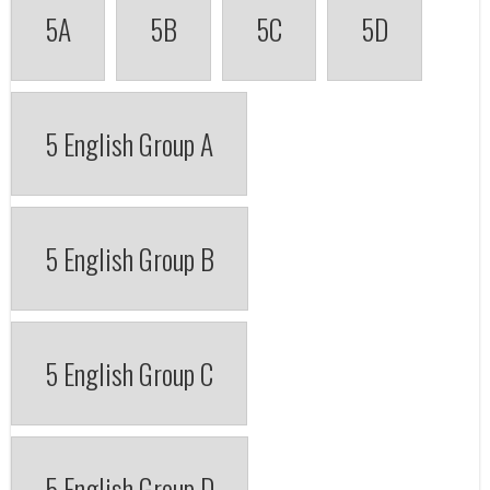
5A
5B
5C
5D
5 English Group A
5 English Group B
5 English Group C
5 English Group D