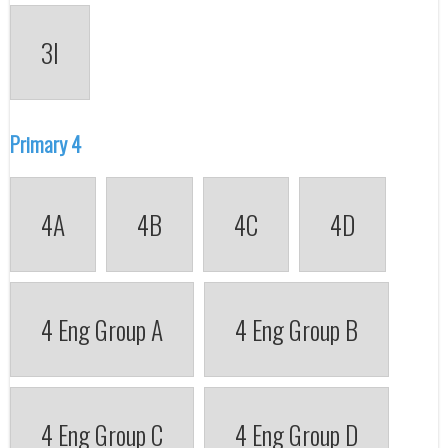
3I
Primary 4
4A
4B
4C
4D
4 Eng Group A
4 Eng Group B
4 Eng Group C
4 Eng Group D