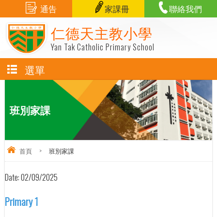
通告
家課冊
聯絡我們
仁德天主教小學
Yan Tak Catholic Primary School
選單
班別家課
首頁
>
班別家課
Date:
02/09/2025
Primary 1