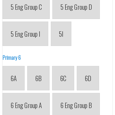
5 Eng Group C
5 Eng Group D
5 Eng Group I
5I
Primary 6
6A
6B
6C
6D
6 Eng Group A
6 Eng Group B