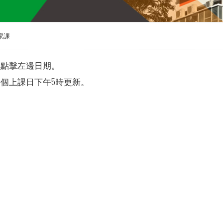
家課
請點擊左邊日期。
個上課日下午5時更新。