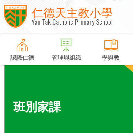
仁德天主教小學
Yan Tak Catholic Primary School
認識仁德
管理與組織
學與教
班別家課