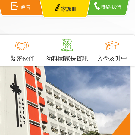
通告
聯絡我們
家課冊
緊密伙伴
幼稚園家長資訊
入學及升中