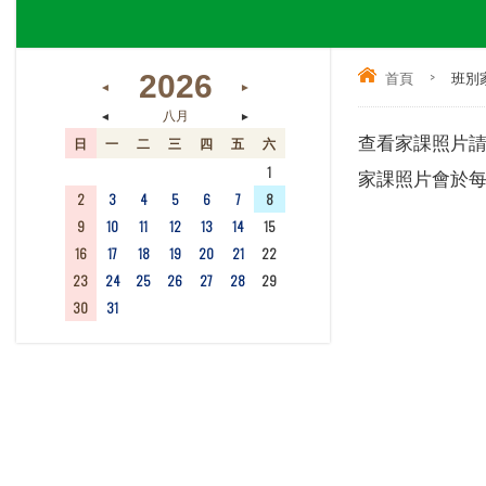
首頁
>
班別
2026
◄
►
◄
►
八月
查看家課照片
日
一
二
三
四
五
六
26
27
28
29
30
31
1
家課照片會於每
2
3
4
5
6
7
8
9
10
11
12
13
14
15
16
17
18
19
20
21
22
23
24
25
26
27
28
29
30
31
1
2
3
4
5