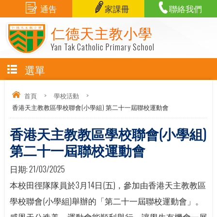
通告
家課冊
聯絡我們
仁德天主教小學
Yan Tak Catholic Primary School
選單
首頁
>
學校活動
>
香港天主教教區學校聯會(小學組) 第二十一屆聯校運動會
香港天主教教區學校聯會(小學組)
第二十一屆聯校運動會
日期:
21/03/2025
本校田徑隊隊員於3月14日(五)，參加由香港天主教教區
學校聯會(小學組)舉辦的「第二十一屆聯校運動會」。
感恩天公造美，運動會能順利舉行，讓學生有機會一展