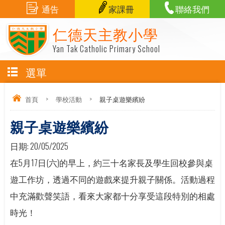
通告
家課冊
聯絡我們
仁德天主教小學
Yan Tak Catholic Primary School
選單
首頁
>
學校活動
>
親子桌遊樂繽紛
親子桌遊樂繽紛
日期:
20/05/2025
在5月17日(六)的早上，約三十名家長及學生回校參與桌
遊工作坊，透過不同的遊戲來提升親子關係。活動過程
中充滿歡聲笑語，看來大家都十分享受這段特別的相處
時光！