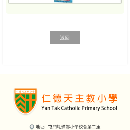
返回
地址:
屯門蝴蝶邨小學校舍第二座