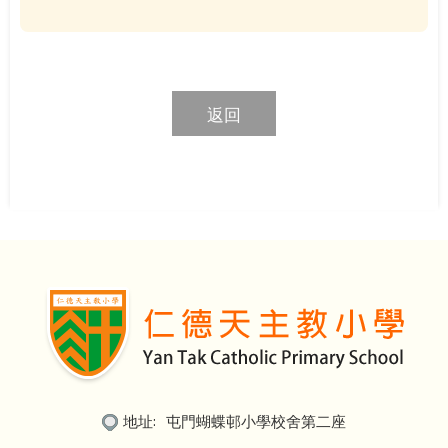
返回
地址:
屯門蝴蝶邨小學校舍第二座